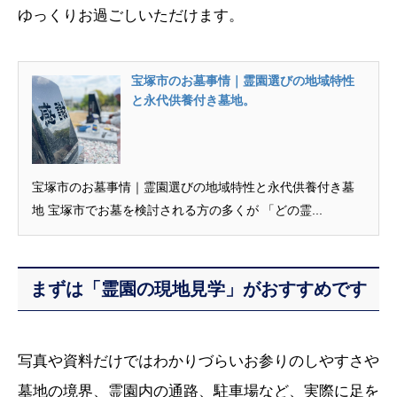
ゆっくりお過ごしいただけます。
宝塚市のお墓事情｜霊園選びの地域特性
と永代供養付き墓地。
宝塚市のお墓事情｜霊園選びの地域特性と永代供養付き墓
地 宝塚市でお墓を検討される方の多くが 「どの霊...
まずは「霊園の現地見学」がおすすめです
写真や資料だけではわかりづらいお参りのしやすさや
墓地の境界、霊園内の通路、駐車場など、実際に足を