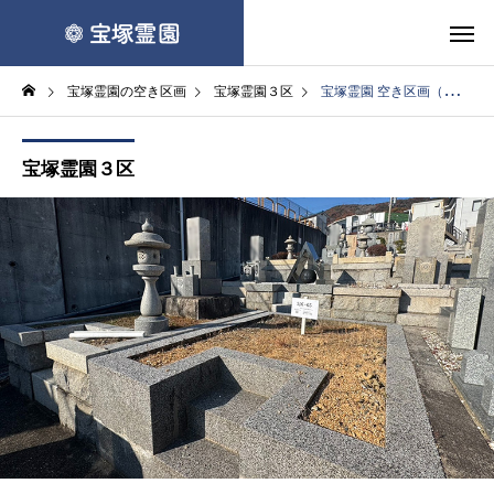
宝塚霊園の空き区画
宝塚霊園３区
宝塚霊園 空き区画（３区６５番地）
宝塚霊園３区