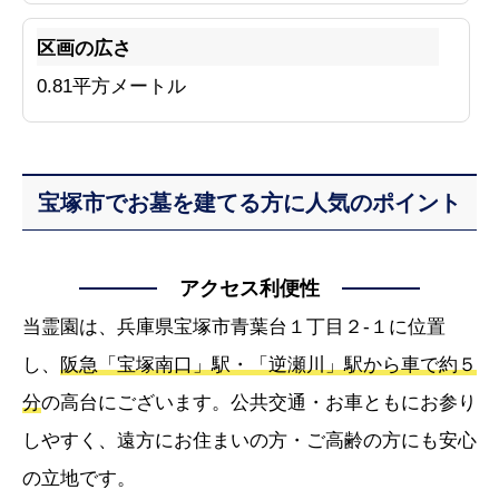
区画の広さ
0.81平方メートル
宝塚市でお墓を建てる方に人気のポイント
アクセス利便性
当霊園は、兵庫県宝塚市青葉台１丁目２-１に位置
し、
阪急「宝塚南口」駅・「逆瀬川」駅から車で約５
分
の高台にございます。公共交通・お車ともにお参り
しやすく、遠方にお住まいの方・ご高齢の方にも安心
の立地です。