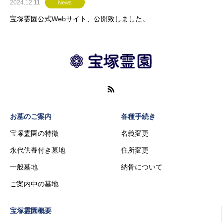
2024.12.11
News
宝塚霊園公式Webサイト、公開致しました。
お墓のご案内
各種手続き
宝塚霊園の特徴
名義変更
永代供養付き墓地
住所変更
一般墓地
納骨について
ご案内中の墓地
宝塚霊園概要